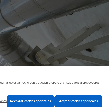
Algunas de estas tecnologías pueden proporcionar sus datos a proveedores
okies
Rechazar cookies opcionales
Aceptar cookies opcionales
Avisos de Privacidad