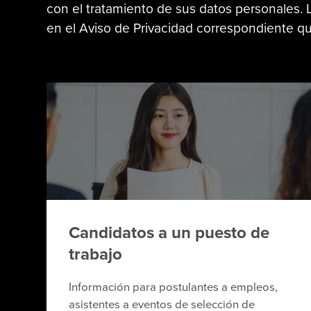
con el tratamiento de sus datos personales. 
en el Aviso de Privacidad correspondiente q
Candidatos a un puesto de
trabajo
Información para postulantes a empleos,
asistentes a eventos de selección de