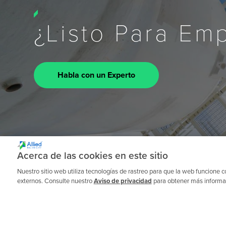
¿Listo Para Em
Habla con un Experto
Acerca de las cookies en este sitio
Nuestro sitio web utiliza tecnologías de rastreo para que la web funcione
externos. Consulte nuestro
Aviso de privacidad
para obtener más informaci