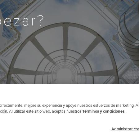
pezar?
 correctamente, mejore su experiencia y apoye nuestros esfuerzos de marketing. 
ón. Al utilizar este sitio web, aceptas nuestros
Términos y condiciones.
Administrar co