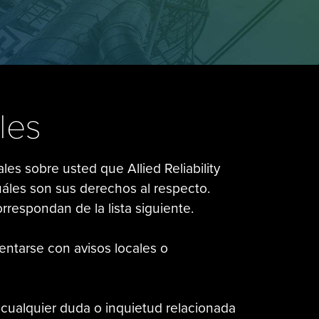
les
es sobre usted que Allied Reliability
cuáles son sus derechos al respecto.
rrespondan de la lista siguiente.
ntarse con avisos locales o
 cualquier duda o inquietud relacionada