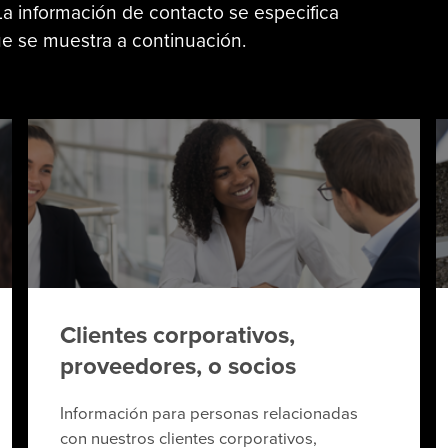
La información de contacto se especifica
ue se muestra a continuación.
Clientes corporativos,
proveedores, o socios
Información para personas relacionadas
con nuestros clientes corporativos,