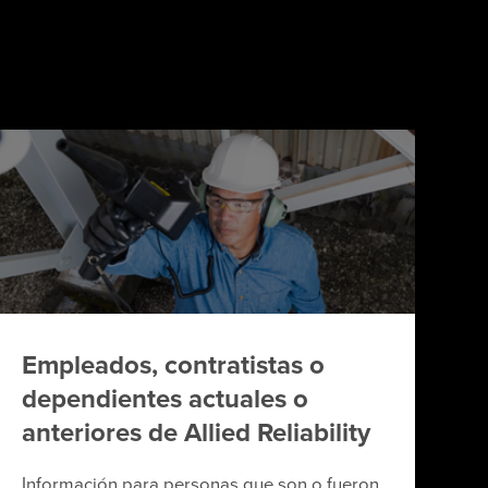
Empleados, contratistas o
dependientes actuales o
anteriores de Allied Reliability
Información para personas que son o fueron